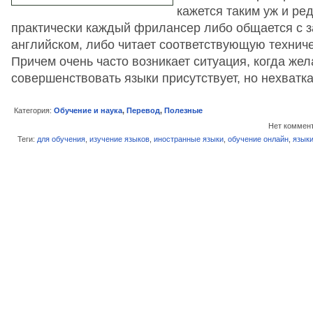
кажется таким уж и ре
практически каждый фрилансер либо общается с з
английском, либо читает соответствующую техниче
Причем очень часто возникает ситуация, когда же
совершенствовать языки присутствует, но нехват
Категория:
Обучение и наука
,
Перевод
,
Полезные
Нет коммен
Теги:
для обучения
,
изучение языков
,
иностранные языки
,
обучение онлайн
,
язык