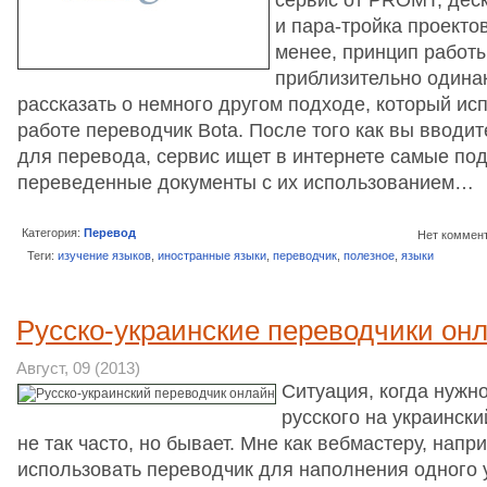
и пара-тройка проекто
менее, принцип работы
приблизительно одина
рассказать о немного другом подходе, который исп
работе переводчик Bota. После того как вы вводит
для перевода, сервис ищет в интернете самые п
переведенные документы с их использованием…
Категория:
Перевод
Нет коммен
Теги:
изучение языков
,
иностранные языки
,
переводчик
,
полезное
,
языки
Русско-украинские переводчики он
Август, 09 (2013)
Ситуация, когда нужно
русского на украински
не так часто, но бывает. Мне как вебмастеру, нап
использовать переводчик для наполнения одного 