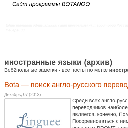
Сайт программы BOTANOO
Единственный официальный сайт программы на территории Росси
Федерации.
иностранные языки (архив)
Веб2нольные заметки - все посты по метке
иностр
Bota — поиск англо-русского перево
Декабрь, 07 (2013)
Среди всех англо-русс
переводчиков наибол
является, конечно, Пом
Посоревноваться с ним
сервис от PROMT, дес