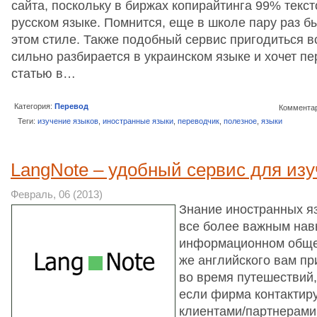
сайта, поскольку в биржах копирайтинга 99% текс
русском языке. Помнится, еще в школе пару раз б
этом стиле. Также подобный сервис пригодиться вс
сильно разбирается в украинском языке и хочет пе
статью в…
Категория:
Перевод
Комментар
Теги:
изучение языков
,
иностранные языки
,
переводчик
,
полезное
,
языки
LangNote – удобный сервис для из
Февраль, 06 (2013)
Знание иностранных я
все более важным нав
информационном общес
же английского вам пр
во время путешествий,
если фирма контактир
клиентами/партнерами.