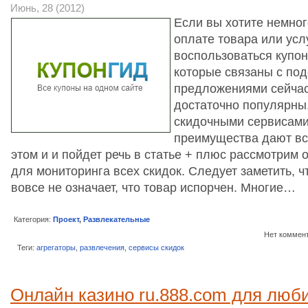
Июнь, 28 (2012)
Если вы хотите немног
оплате товара или усл
воспользоваться купон
которые связаны с по
предложениями сейчас
достаточно популярны
скидочными сервисами
преимущества дают вс
этом и и пойдет речь в статье + плюс рассмотрим
для мониторинга всех скидок. Следует заметить, ч
вовсе не означает, что товар испорчен. Многие…
Категория:
Проект
,
Развлекательные
Нет коммен
Теги:
агрегаторы
,
развлечения
,
сервисы скидок
Онлайн казино ru.888.com для люб