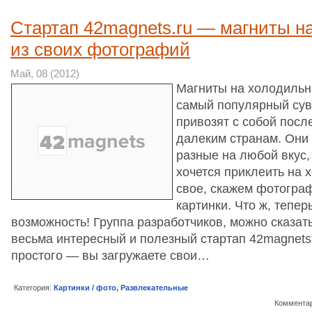
Стартап 42magnets.ru — магниты н
из своих фотографий
Май, 08 (2012)
Магниты на холодильни
самый популярный сув
привозят с собой посл
далеким странам. Они
разные на любой вкус,
хочется приклеить на 
свое, скажем фотогра
картинки. Что ж, тепер
возможность! Группа разработчиков, можно сказать,
весьма интересный и полезный стартап 42magnets.
простого — вы загружаете свои…
Категория:
Картинки / фото
,
Развлекательные
Комментар