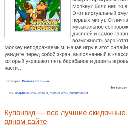
Monkey? Если нет, то 
Этот виртуальный эмул
первых минут. Отлична
музыкальное сопровож
дисплей и самое главн
возможность заработат
Monkey неподражаемым. Начав игру в этот онлайн
увидите перед собой экран, выполненный в класси
который украшают пять барабанов и девять игров
части…
Категория:
Развлекательные
Нет коммен
Теги:
азартные игры
,
казино
,
онлайн игры
,
развлечения
Купонгид — все лучшие скидочные 
одном сайте