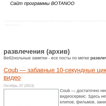
Сайт программы BOTANOO
Единственный официальный сайт программы на территории Росси
Федерации.
развлечения (архив)
Веб2нольные заметки - все посты по метке
развле
Coub — забавные 10-секундные ци
видео
Октябрь, 07 (2013)
Coub — достаточно н
видеосервис. Здесь не
клипов, фильмов, зан