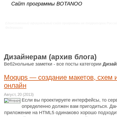
Сайт программы BOTANOO
Единственный официальный сайт программы на территории Росси
Федерации.
Дизайнерам (архив блога)
Веб2нольные заметки - все посты категории
Дизай
Moqups — создание макетов, схем 
онлайн
Август, 20 (2013)
Если вы проектируете интерфейсы, то сер
определенно должен вам пригодиться. Дан
приложение на HTML5 одинаково хорошо подходит