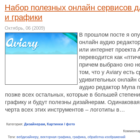
Набор полезных онлайн сервисов д
и графики
Октябрь, 06 (2009)
В прошлом посте я опу
онлайн аудио редакто
или интернет проекта A
переводится как «птич
причем выбрано оно не
том, что у Aviary есть 
удивительных онлайн 
аудио редактор Myna 
позже всех остальных, которые в большей степен
графику и будут полезны дизайнерам. Одинаковая
черта всех этих инструментов – логотипы в…
Категория:
Дизайнерам
,
Картинки / фото
Комментар
Теги:
вебдизайнеру
,
векторная графика
,
графика
,
обработка изображений