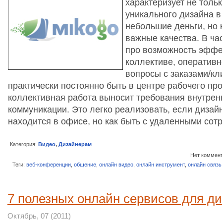
характеризует не толь
уникального дизайна в
небольшие деньги, но 
важные качества. В ча
про возможность эффе
коллективе, оперативн
вопросы с заказами/кл
практически постоянно быть в центре рабочего пр
коллективная работа выносит требования внутрен
коммуникации. Это легко реализовать, если дизай
находится в офисе, но как быть с удаленными со
Категория:
Видео
,
Дизайнерам
Нет коммен
Теги:
веб-конференции
,
общение
,
онлайн видео
,
онлайн инструмент
,
онлайн связь
7 полезных онлайн сервисов для д
Октябрь, 07 (2011)