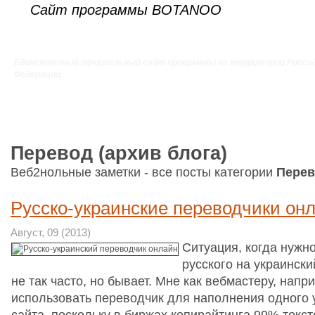
Сайт программы BOTANOO
Единственный официальный сайт программы на территории Росси
Федерации.
Перевод (архив блога)
Веб2нольные заметки - все посты категории
Перев
Русско-украинские переводчики он
Август, 09 (2013)
Ситуация, когда нужно
русского на украински
не так часто, но бывает. Мне как вебмастеру, нап
использовать переводчик для наполнения одного 
сайта, поскольку в биржах копирайтинга 99% текс