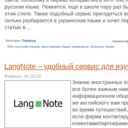
русском языке. Помнится, еще в школе пару раз б
этом стиле. Также подобный сервис пригодиться вс
сильно разбирается в украинском языке и хочет пе
статью в…
Категория:
Перевод
Комментар
Теги:
изучение языков
,
иностранные языки
,
переводчик
,
полезное
,
языки
LangNote – удобный сервис для из
Февраль, 06 (2013)
Знание иностранных я
все более важным нав
информационном общес
же английского вам пр
во время путешествий,
если фирма контактир
клиентами/партнерами.