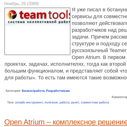
Ноябрь, 25 (2009)
Я уже писал в ботанун
сервисы для совместн
позволяют действоват
разработчиков над ре
задачи. Причем рассма
структуре и подходу с
русскоязычный Teamer
Open Atrium. В первом
проектах, задачах, исполнителях, тогда как второ
большим функционалом, и представляет собой что
для работы». То есть там имеются такие возможно
Категория:
Бизнес/работа
,
Разработчикам
Комментар
Теги:
онлайн инструмент
,
полезное
,
работа
,
рунет
,
совместная работа
Open Atrium – комплексное решени