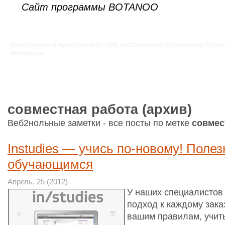
Сайт программы BOTANOO
Единственный официальный сайт программы на территории Росси
Федерации.
совместная работа (архив)
Веб2нольные заметки - все посты по метке
совмес
Instudies — учись по-новому! Поле
обучающимся
Апрель, 25 (2012)
У наших специалистов
подход к каждому зака
вашим правилам, учи