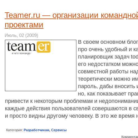
Teamer.ru — организации командно
проектами
Июль, 02 (2009)
В своем основном блог
про очень удобный и к
планировщик задач to
его недостатком можно
совместной работы над
теоретически можно им
пароль, дабы вносить 
но, как показывает пра
привести к некоторым проблемам и недопонимании
каждые действия пользователей совершаются в св
и просто видны другому человеку. В это же время
Категория:
Разработчикам
,
Сервисы
Комментар