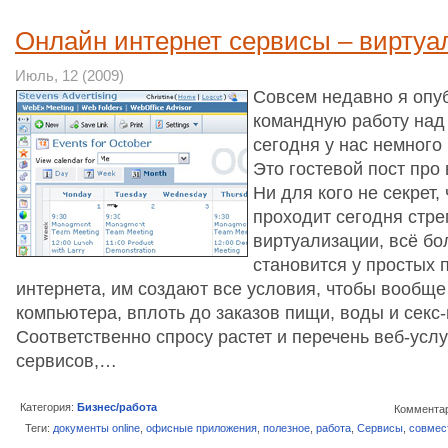
Онлайн интернет сервисы – вирту
Июль, 12 (2009)
Совсем недавно я опу
командную работу над 
сегодня у нас немного
Это гостевой пост про
Ни для кого не секрет,
проходит сегодня стр
виртуализации, всё б
становится у простых 
интернета, им создают все условия, чтобы вообще 
компьютера, вплоть до заказов пищи, воды и секс
Соответственно спросу растет и перечень веб-услу
сервисов,…
Категория:
Бизнес/работа
Комментар
Теги:
документы online
,
офисные приложения
,
полезное
,
работа
,
Сервисы
,
совмес