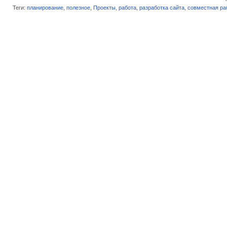
Теги:
планирование
,
полезное
,
Проекты
,
работа
,
разработка сайта
,
совместная ра