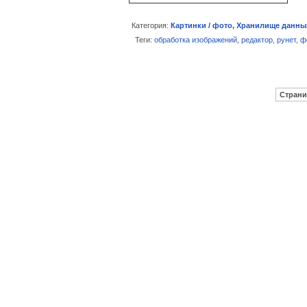
Категория:
Картинки / фото
,
Хранилище данны
Теги:
обработка изображений
,
редактор
,
рунет
,
ф
Страни