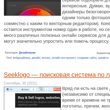
интересные. Думаю, вр
дизайнеры безоговоро
одним только фотошоп
совместно с каким-то векторным редактором). Коне
остается инструментом номер один в работе, но с
много различных полезных онлайн сервисов для д
могут значительно упростить или помочь процессу
Категория:
Дизайнерам
Комментар
Теги:
вебдизайнеру
,
дизайн
,
иконки
,
онлайн инструмент
,
создание сайта
,
шрифты
Seeklogo — поисковая система по 
Сентябрь, 30 (2011)
Вряд-ли есть на свете
(независимо от специа
время от времени не 
логотипы, причем, жел