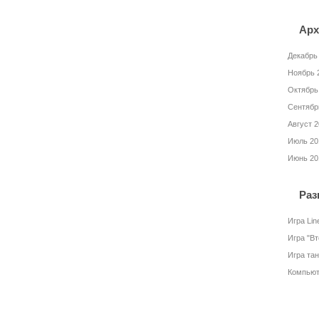
Арх
Декабрь
Ноябрь 
Октябрь
Сентябр
Август 
Июль 20
Июнь 20
Раз
Игра Lin
Игра "В
Игра та
Компьют