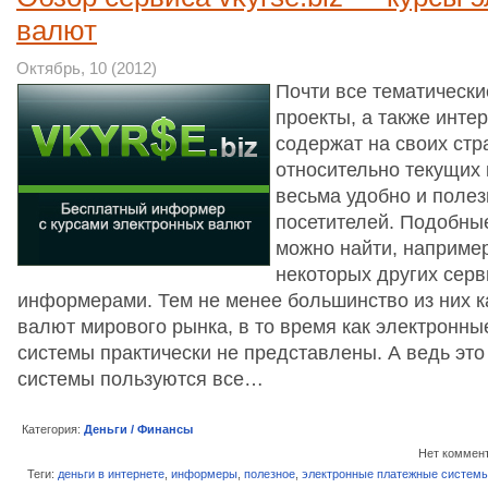
валют
Октябрь, 10 (2012)
Почти все тематическ
проекты, а также инте
содержат на своих ст
относительно текущих 
весьма удобно и полез
посетителей. Подобны
можно найти, например
некоторых других серв
информерами. Тем не менее большинство из них 
валют мирового рынка, в то время как электронн
системы практически не представлены. А ведь это
системы пользуются все…
Категория:
Деньги / Финансы
Нет коммен
Теги:
деньги в интернете
,
информеры
,
полезное
,
электронные платежные систем