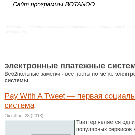
Сайт программы BOTANOO
Единственный официальный сайт программы на территории Росси
Федерации.
электронные платежные систем
Веб2нольные заметки - все посты по метке
электр
системы
.
Pay With A Tweet — первая социал
система
Октябрь, 23 (2013)
Твиттер является одни
популярных сервисов 